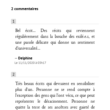
2 commentaires
1
Bel écrit... Des récits qui reviennent
régulièrement dans la bouche des exilé.e.s, et
une parole délicate qui donne un sentiment
d'universalité...
—
Delphine
Le 11/11/2020 à 03h17
2
Très beaux écrits qui devraient en sensibiliser
plus d'un. Personne ne se rend compte à
l'exception des gens qui l'ont vécu, ce que peut
représenter le déracinement. Personne ne
quitte la terre de ses ancêtres avec gaieté de